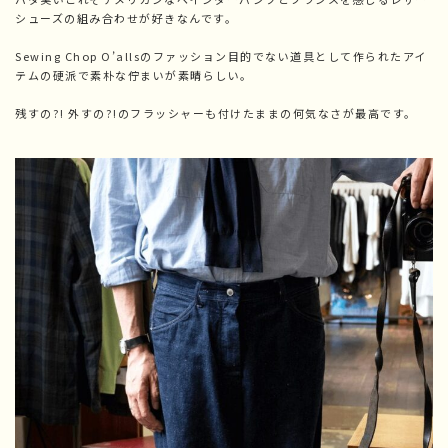
シューズの組み合わせが好きなんです。
Sewing Chop O’allsのファッション目的でない道具として作られたアイ
テムの硬派で素朴な佇まいが素晴らしい。
残すの?! 外すの?!のフラッシャーも付けたままの何気なさが最高です。