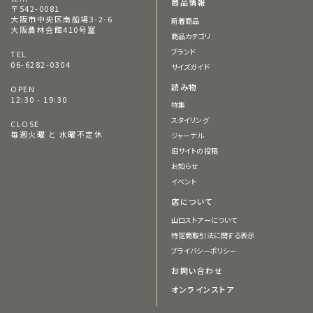
商品情報
〒542-0081
大阪市中央区南船場3-2-6
新着商品
大阪農林会館410号室
商品カテゴリ
ブランド
TEL
06-6282-0304
サイズガイド
読み物
OPEN
12:30 - 19:30
特集
スタイリング
CLOSE
毎週火曜 と 水曜不定休
ジャーナル
旧サイトの投稿
お知らせ
イベント
店について
山口ストアーについて
特定商取引法に関する表示
プライバシーポリシー
お問い合わせ
オンラインストア