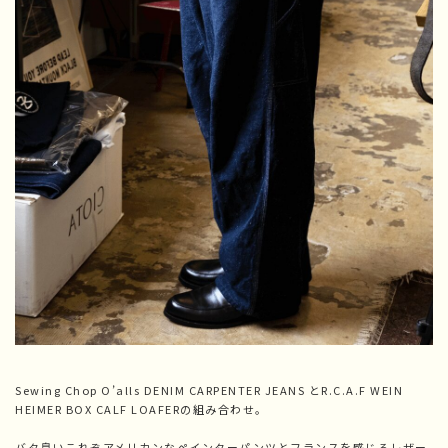
Sewing Chop O’alls DENIM CARPENTER JEANS とR.C.A.F WEIN
HEIMER BOX CALF LOAFERの組み合わせ。
バタ臭いこれぞアメリカンなペインターパンツとフランスを感じるレザー