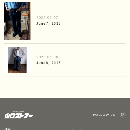
2025.06.07
June7, 2025
2025.06.08
June8, 2025
FOLLOW US
住所