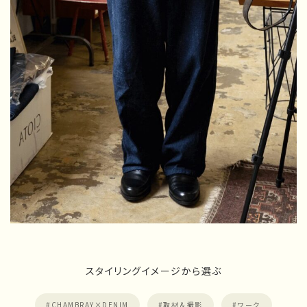
スタイリングイメージから選ぶ
CHAMBRAY×DENIM
取材＆撮影
ワーク