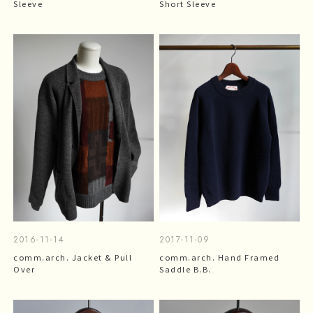
Sleeve
Short Sleeve
2016-11-14
2017-11-09
comm.arch. Jacket & Pull
comm.arch. Hand Framed
Over
Saddle B.B.