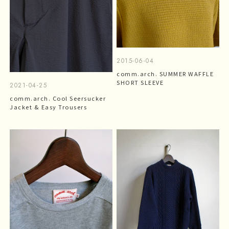
2015-06-04
comm.arch. SUMMER WAFFLE
SHORT SLEEVE
2021-04-25
comm.arch. Cool Seersucker
Jacket & Easy Trousers