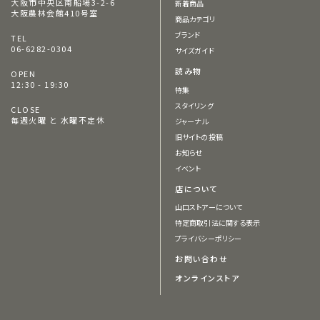
大阪市中央区南船場3-2-6
新着商品
大阪農林会館410号室
商品カテゴリ
ブランド
TEL
06-6282-0304
サイズガイド
読み物
OPEN
12:30 - 19:30
特集
スタイリング
CLOSE
毎週火曜 と 水曜不定休
ジャーナル
旧サイトの投稿
お知らせ
イベント
店について
山口ストアーについて
特定商取引法に関する表示
プライバシーポリシー
お問い合わせ
オンラインストア