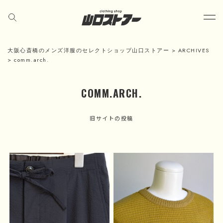
大阪心斎橋のメンズ洋服のセレクトショップ山口ストアー
>
ARCHIVES
>
comm.arch.
COMM.ARCH.
旧サイトの投稿