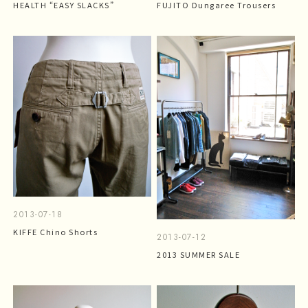
HEALTH “EASY SLACKS”
FUJITO Dungaree Trousers
2013-07-18
KIFFE Chino Shorts
2013-07-12
2013 SUMMER SALE