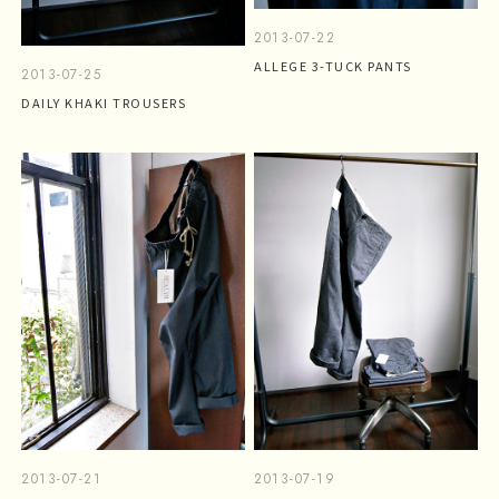
2013-07-22
ALLEGE 3-TUCK PANTS
2013-07-25
DAILY KHAKI TROUSERS
2013-07-21
2013-07-19