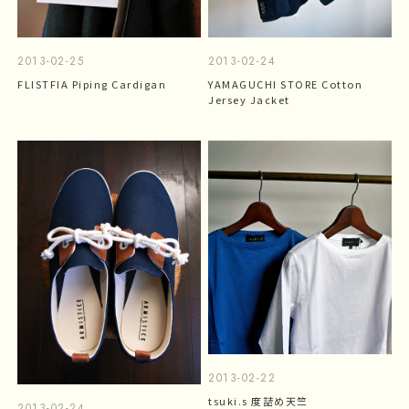
2013-02-25
2013-02-24
FLISTFIA Piping Cardigan
YAMAGUCHI STORE Cotton
Jersey Jacket
2013-02-22
tsuki.s 度詰め天竺
2013-02-24