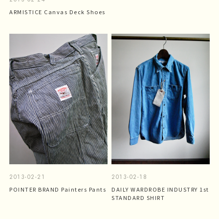
ARMISTICE Canvas Deck Shoes
2013-02-21
2013-02-18
POINTER BRAND Painters Pants
DAILY WARDROBE INDUSTRY 1st
STANDARD SHIRT