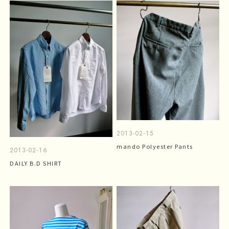
2013-02-15
mando Polyester Pants
2013-02-16
DAILY B.D SHIRT