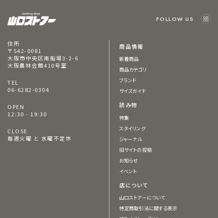
FOLLOW US
住所
商品情報
〒542-0081
大阪市中央区南船場3-2-6
新着商品
大阪農林会館410号室
商品カテゴリ
ブランド
TEL
06-6282-0304
サイズガイド
読み物
OPEN
12:30 - 19:30
特集
スタイリング
CLOSE
毎週火曜 と 水曜不定休
ジャーナル
旧サイトの投稿
お知らせ
イベント
店について
山口ストアーについて
特定商取引法に関する表示